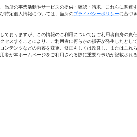
、当所の事業活動やサービスの提供・確認・請求、これらに関連す
よび特定個人情報については、当所の
プライバシーポリシー
に基づ
しておりますが、この情報のご利用についてはご利用者自身の責任
アクセスすることにより、ご利用者に何らかの損害が発生したとし
、コンテンツなどの内容を変更、修正もしくは改良し、またはこれ
利用者が本ホームページをご利用される際に重要な事項が記載され