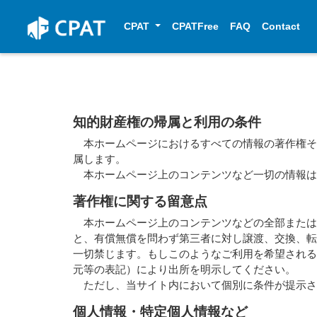
CPAT
CPATFree
FAQ
Contact
知的財産権の帰属と利用の条件
本ホームページにおけるすべての情報の著作権そ
属します。
本ホームページ上のコンテンツなど一切の情報は
著作権に関する留意点
本ホームページ上のコンテンツなどの全部または
と、有償無償を問わず第三者に対し譲渡、交換、
一切禁じます。もしこのようなご利用を希望され
元等の表記）により出所を明示してください。
ただし、当サイト内において個別に条件が提示さ
個人情報・特定個人情報など