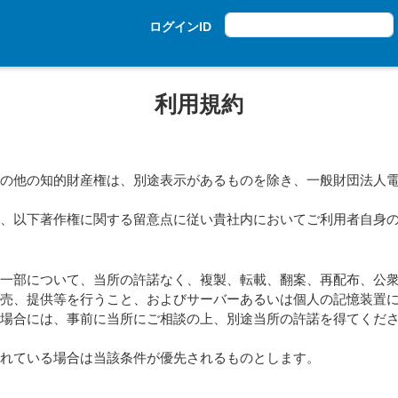
ログインID
利用規約
の他の知的財産権は、別途表示があるものを除き、一般財団法人電
、以下著作権に関する留意点に従い貴社内においてご利用者自身の
一部について、当所の許諾なく、複製、転載、翻案、再配布、公衆
転売、提供等を行うこと、およびサーバーあるいは個人の記憶装置
る場合には、事前に当所にご相談の上、別途当所の許諾を得てくだ
れている場合は当該条件が優先されるものとします。